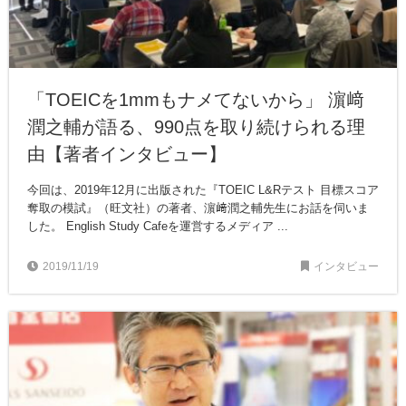
「TOEICを1mmもナメてないから」 濵﨑
潤之輔が語る、990点を取り続けられる理
由【著者インタビュー】
今回は、2019年12月に出版された『TOEIC L&Rテスト 目標スコア
奪取の模試』（旺文社）の著者、濵﨑潤之輔先生にお話を伺いま
した。 English Study Cafeを運営するメディア ...
2019/11/19
インタビュー