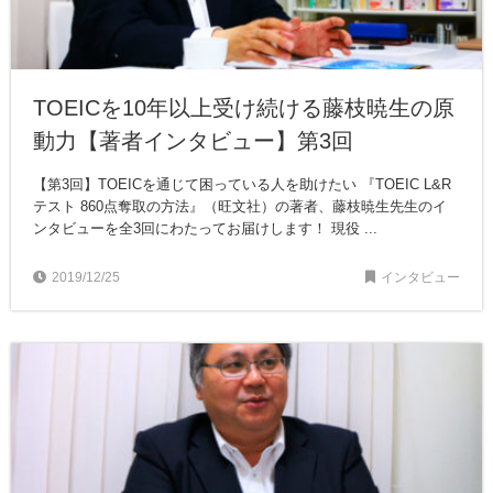
TOEICを10年以上受け続ける藤枝暁生の原
動力【著者インタビュー】第3回
【第3回】TOEICを通じて困っている人を助けたい 『TOEIC L&R
テスト 860点奪取の方法』（旺文社）の著者、藤枝暁生先生のイ
ンタビューを全3回にわたってお届けします！ 現役 ...
2019/12/25
インタビュー