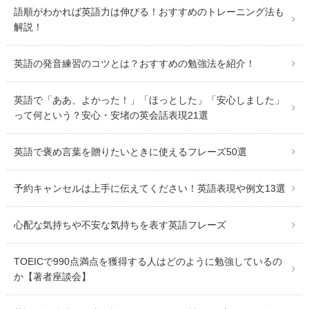
語順がわかれば英語力は伸びる！おすすめのトレーニング法も
解説！
英語の発音練習のコツとは？おすすめの勉強法を紹介！
英語で「ああ、よかった！」「ほっとした」「安心しました」
って何という？安心・安堵の英会話表現21選
英語で褒め言葉を贈りたいときに使えるフレーズ50選
予約キャンセルは上手に伝えてください！英語表現や例文13選
心配な気持ちや不安な気持ちを表す英語フレーズ
TOEICで990点満点を獲得する人はどのように勉強しているの
か【著者座談会】