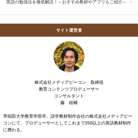
英語の勉強法を徹底解説！～おすすめ教材やアプリもご紹介～
サイト運営者
株式会社メディアビーコン 取締役
教育コンテンツプロデューサー
コンサルタント
藤 桂輔
早稲田大学教育学部卒。語学教材制作会社の株式会社メディアビー
コンにて、プロデューサーとしてこれまで250以上の英語教材制作
に携わる。