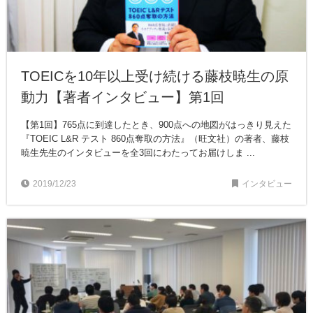
TOEICを10年以上受け続ける藤枝暁生の原
動力【著者インタビュー】第1回
【第1回】765点に到達したとき、900点への地図がはっきり見えた
『TOEIC L&R テスト 860点奪取の方法』（旺文社）の著者、藤枝
暁生先生のインタビューを全3回にわたってお届けしま ...
2019/12/23
インタビュー