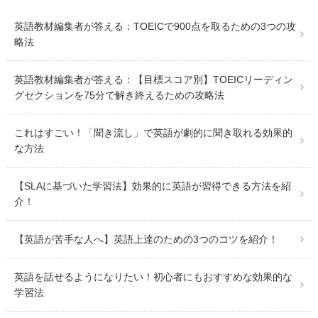
英語教材編集者が答える：TOEICで900点を取るための3つの攻
略法
英語教材編集者が答える：【目標スコア別】TOEICリーディン
グセクションを75分で解き終えるための攻略法
これはすごい！「聞き流し」で英語が劇的に聞き取れる効果的
な方法
【SLAに基づいた学習法】効果的に英語が習得できる方法を紹
介！
【英語が苦手な人へ】英語上達のための3つのコツを紹介！
英語を話せるようになりたい！初心者にもおすすめな効果的な
学習法