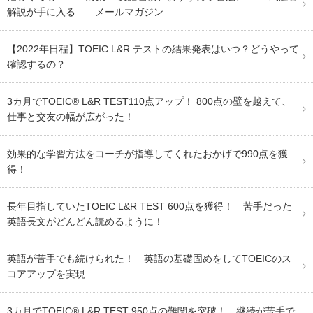
解説が手に入る メールマガジン
【2022年日程】TOEIC L&R テストの結果発表はいつ？どうやって
確認するの？
3カ月でTOEIC® L&R TEST110点アップ！ 800点の壁を越えて、
仕事と交友の幅が広がった！
効果的な学習方法をコーチが指導してくれたおかげで990点を獲
得！
長年目指していたTOEIC L&R TEST 600点を獲得！ 苦手だった
英語長文がどんどん読めるように！
英語が苦手でも続けられた！ 英語の基礎固めをしてTOEICのス
コアアップを実現
3カ月でTOEIC® L&R TEST 950点の難関を突破！ 継続が苦手で