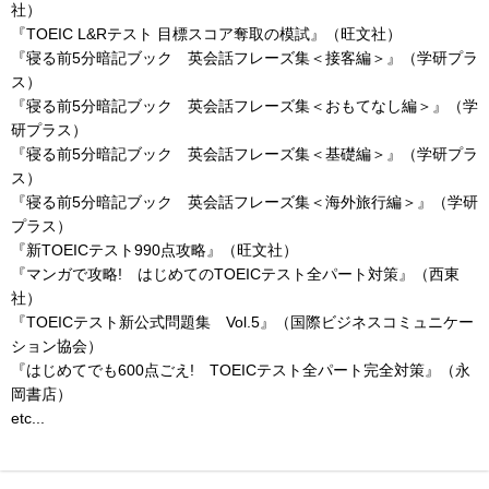
社）
『TOEIC L&Rテスト 目標スコア奪取の模試』（旺文社）
『寝る前5分暗記ブック 英会話フレーズ集＜接客編＞』（学研プラ
ス）
『寝る前5分暗記ブック 英会話フレーズ集＜おもてなし編＞』（学
研プラス）
『寝る前5分暗記ブック 英会話フレーズ集＜基礎編＞』（学研プラ
ス）
『寝る前5分暗記ブック 英会話フレーズ集＜海外旅行編＞』（学研
プラス）
『新TOEICテスト990点攻略』（旺文社）
『マンガで攻略! はじめてのTOEICテスト全パート対策』（西東
社）
『TOEICテスト新公式問題集 Vol.5』（国際ビジネスコミュニケー
ション協会）
『はじめてでも600点ごえ! TOEICテスト全パート完全対策』（永
岡書店）
etc...