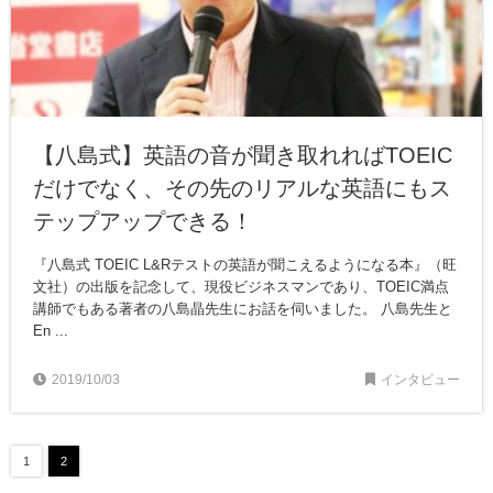
【八島式】英語の音が聞き取れればTOEIC
だけでなく、その先のリアルな英語にもス
テップアップできる！
『八島式 TOEIC L&Rテストの英語が聞こえるようになる本』（旺
文社）の出版を記念して、現役ビジネスマンであり、TOEIC満点
講師でもある著者の八島晶先生にお話を伺いました。 八島先生と
En ...
2019/10/03
インタビュー
1
2