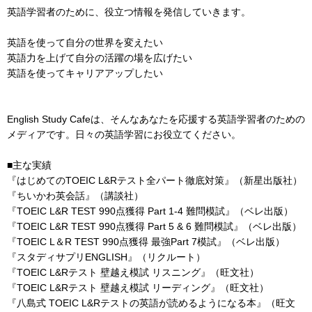
英語学習者のために、役立つ情報を発信していきます。
英語を使って自分の世界を変えたい
英語力を上げて自分の活躍の場を広げたい
英語を使ってキャリアアップしたい
English Study Cafeは、そんなあなたを応援する英語学習者のための
メディアです。日々の英語学習にお役立てください。
■主な実績
『はじめてのTOEIC L&Rテスト全パート徹底対策』（新星出版社）
『ちいかわ英会話』（講談社）
『TOEIC L&R TEST 990点獲得 Part 1-4 難問模試』（ベレ出版）
『TOEIC L&R TEST 990点獲得 Part 5 & 6 難問模試』（ベレ出版）
『TOEIC L＆R TEST 990点獲得 最強Part 7模試』（ベレ出版）
『スタディサプリENGLISH』（リクルート）
『TOEIC L&Rテスト 壁越え模試 リスニング』（旺文社）
『TOEIC L&Rテスト 壁越え模試 リーディング』（旺文社）
『八島式 TOEIC L&Rテストの英語が読めるようになる本』（旺文