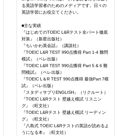
る英語学習者のためのメディアです。日々の
英語学習にお役立てください。
■主な実績
『はじめてのTOEIC L&Rテスト全パート徹底
対策』（新星出版社）
『ちいかわ英会話』（講談社）
『TOEIC L&R TEST 990点獲得 Part 1-4 難問
模試』（ベレ出版）
『TOEIC L&R TEST 990点獲得 Part 5 & 6 難
問模試』（ベレ出版）
『TOEIC L＆R TEST 990点獲得 最強Part 7模
試』（ベレ出版）
『スタディサプリENGLISH』（リクルート）
『TOEIC L&Rテスト 壁越え模試 リスニン
グ』（旺文社）
『TOEIC L&Rテスト 壁越え模試 リーディン
グ』（旺文社）
『八島式 TOEIC L&Rテストの英語が読めるよ
うになる本』（旺文社）