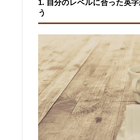
1. 自分のレベルに合った英
う