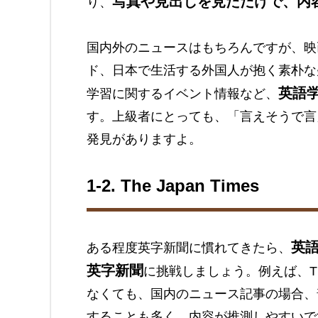
写真や見出しを見ただけで、内
り、
国内外のニュースはもちろんですが、映
ド、日本で生活する外国人が抱く素朴な
英語
学習に関するイベント情報など、
す。上級者にとっても、「言えそうで言
発見がありますよ。
1-2. The Japan Times
英
ある程度英字新聞に慣れてきたら、
英字新聞
に挑戦しましょう。例えば、The
なくても、国内のニュース記事の場合、
することも多く、内容が推測しやすいで