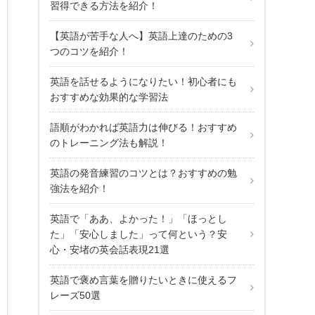
習得できる方法を紹介！
【英語が苦手な人へ】英語上達のための3
つのコツを紹介！
英語を話せるようになりたい！初心者にも
おすすめな効果的な学習法
語順がわかれば英語力は伸びる！おすすめ
のトレーニング法も解説！
英語の発音練習のコツとは？おすすめの勉
強法を紹介！
英語で「ああ、よかった！」「ほっとし
た」「安心しました」って何という？安
心・安堵の英会話表現21選
英語で褒め言葉を贈りたいときに使えるフ
レーズ50選