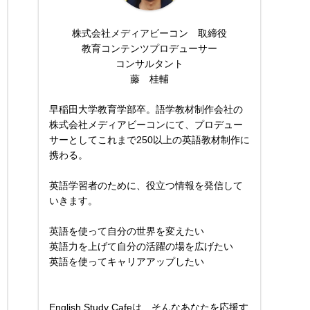
株式会社メディアビーコン 取締役
教育コンテンツプロデューサー
コンサルタント
藤 桂輔
早稲田大学教育学部卒。語学教材制作会社の
株式会社メディアビーコンにて、プロデュー
サーとしてこれまで250以上の英語教材制作に
携わる。
英語学習者のために、役立つ情報を発信して
いきます。
英語を使って自分の世界を変えたい
英語力を上げて自分の活躍の場を広げたい
英語を使ってキャリアアップしたい
English Study Cafeは、そんなあなたを応援す