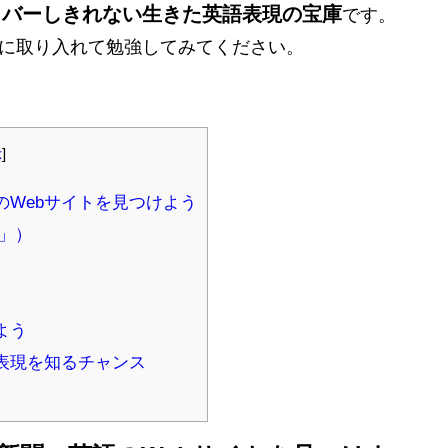
カバーしきれない生きた英語表現の宝庫
です。
に取り入れて勉強してみてください。
示
]
のWebサイトを見つけよう
ST」）
よう
語表現を知るチャンス